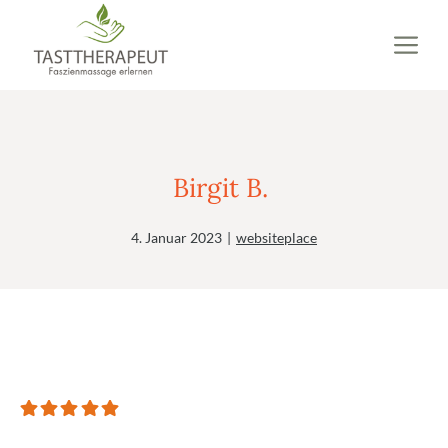
Zum
M
Inhalt
springen
Birgit B.
4. Januar 2023
|
websiteplace