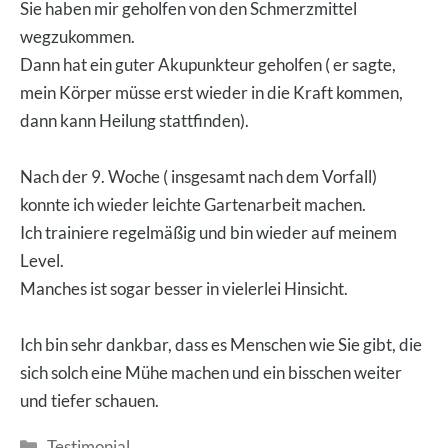
Sie haben mir geholfen von den Schmerzmittel
wegzukommen.
Dann hat ein guter Akupunkteur geholfen ( er sagte,
mein Körper müsse erst wieder in die Kraft kommen,
dann kann Heilung stattfinden).
Nach der 9. Woche ( insgesamt nach dem Vorfall)
konnte ich wieder leichte Gartenarbeit machen.
Ich trainiere regelmäßig und bin wieder auf meinem
Level.
Manches ist sogar besser in vielerlei Hinsicht.
Ich bin sehr dankbar, dass es Menschen wie Sie gibt, die
sich solch eine Mühe machen und ein bisschen weiter
und tiefer schauen.
Kategorien
Testimonial