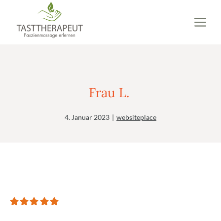
Zum
M
Inhalt
springen
Frau L.
4. Januar 2023
|
websiteplace